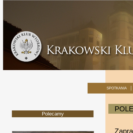
SPOTKANIA
POL
Polecamy
Zapr