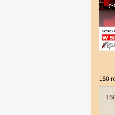
150 r