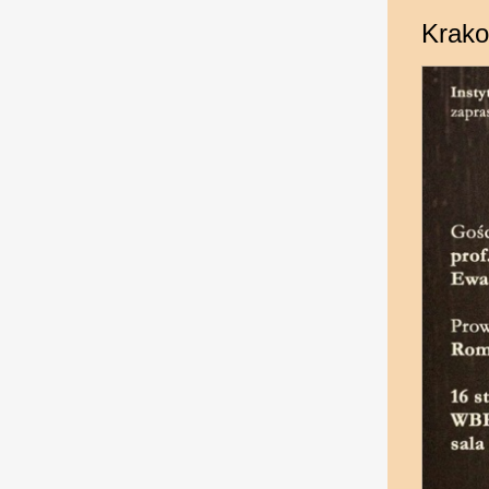
Krako