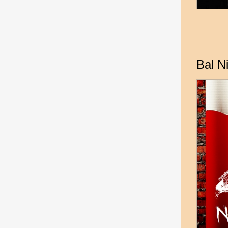
Bal N