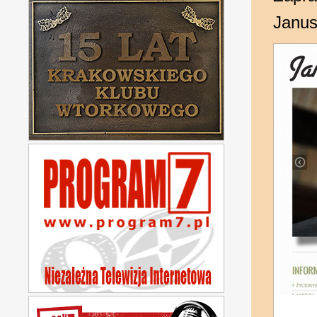
Janus