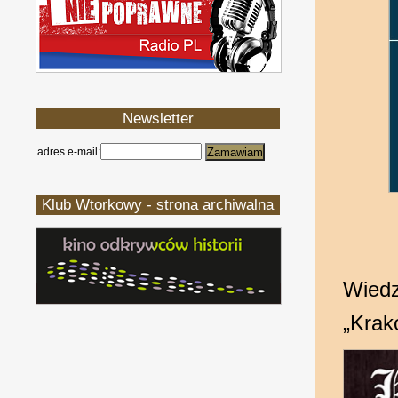
Newsletter
adres e-mail:
Klub Wtorkowy - strona archiwalna
Wiedz
„Krak