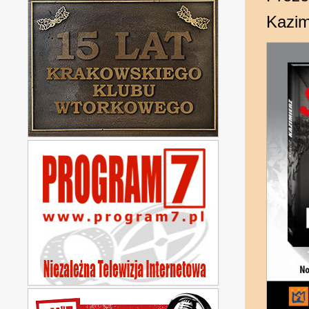
Kazim