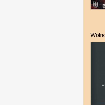
Wolno