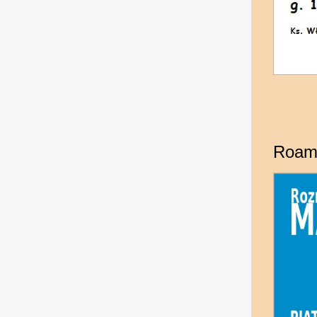
Roamo