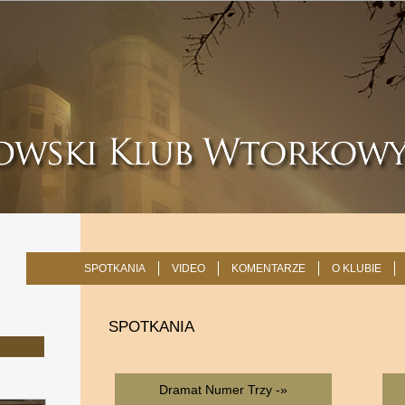
SPOTKANIA
VIDEO
KOMENTARZE
O KLUBIE
SPOTKANIA
Dramat Numer Trzy -»