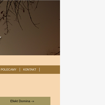
POLECAMY
KONTAKT
Efekt Domina -»