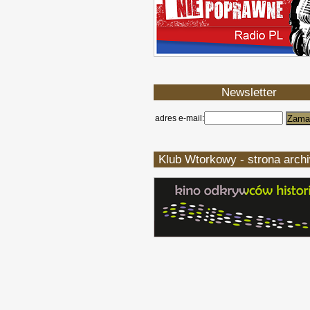
Newsletter
adres e-mail:
Klub Wtorkowy - strona arch