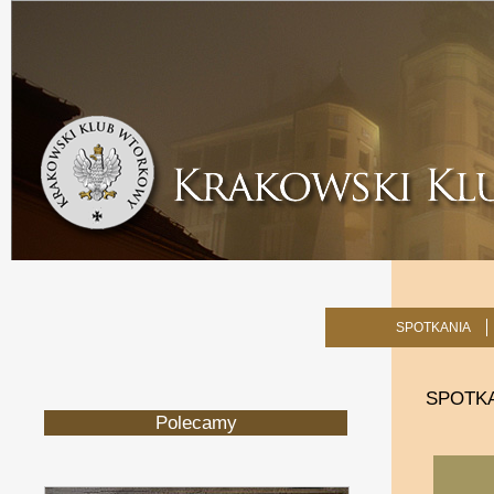
SPOTKANIA
SPOTK
Polecamy