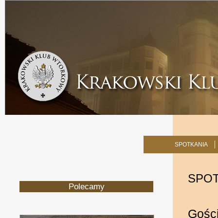
SPOTKANIA
SPOT
Polecamy
Gośc