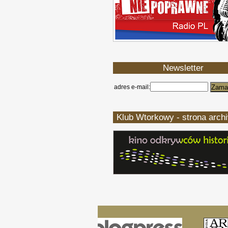
Newsletter
adres e-mail:
Klub Wtorkowy - strona arch