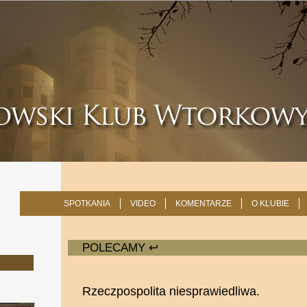
SPOTKANIA
VIDEO
KOMENTARZE
O KLUBIE
POLECAMY ↩
Rzeczpospolita niesprawiedliwa.