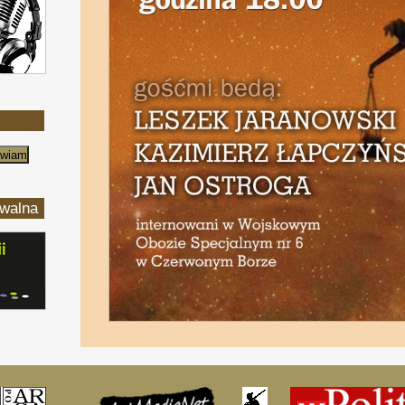
iwalna