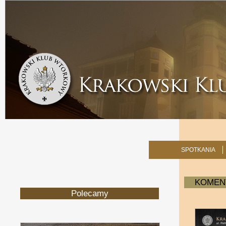
SPOTKANIA
KOMENT
Polecamy