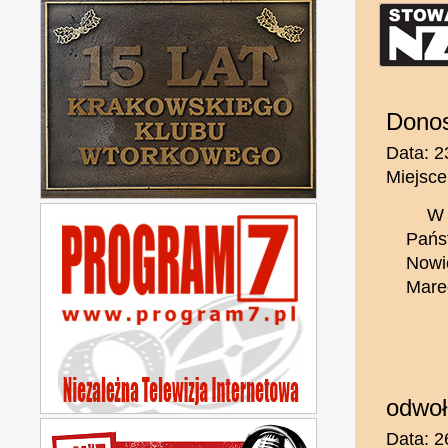
Donos
Data: 2
Miejsce
W 
Pańs
Nowi
Mare
odwoł
Data: 2