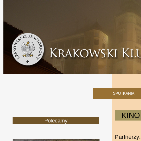
SPOTKANIA
KINO
Polecamy
Partnerzy: